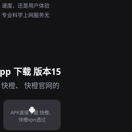
、速度、还是用户体验
，专业科学上网服务无
p 下载 版本15
 快橙、 快橙官网的
APK直接下载 快橙、
快橙vpn透过