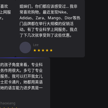
，喜欢
姐妹们，你们都应该感受过... 我非
学上网服
常喜欢购物，最近发现Nike、
r。
Adidas、Zara、Mango、Dior等热
门品牌都在举行大规模的促销活
动。有了专业科学上网服务，我点
了下几次就享受到了这些优惠。
Lee
★★★★★
我的孩子角度来看，专业科
服务作用很大。多亏了专业
网服务，我可以打开我女儿
迪士尼卡通片，她都用英语
到她的语言能力进步真是一
。
Chaoxiang