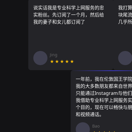
说实话我是专业科学上网服务的忠
我打
实粉丝。先订阅了一个月，然后给
块尾流
我的妻子和女儿都订阅了
几乎
Jing
★★★★★
一年前，我在伦敦国王学
我的大多数朋友都来自世
只能通过Instagram与他
我借助专业科学上网服务
个目的，现在可以畅快与
和视频通话。
Bao