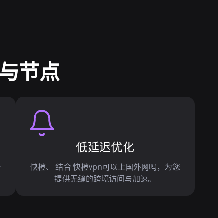
议与节点
低延迟优化
据
快橙、 结合 快橙vpn可以上国外网吗，为您
提供无缝的跨境访问与加速。