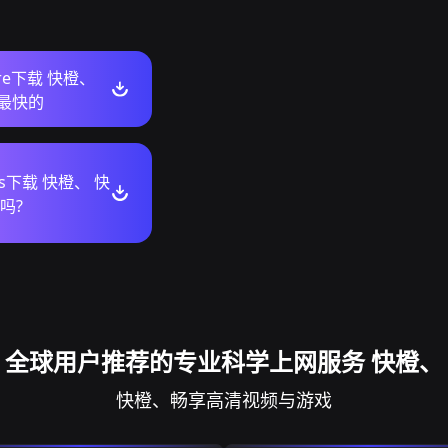
ore下载 快橙、
n最快的
ws下载 快橙、 快
吗?
全球用户推荐的专业科学上网服务 快橙、
快橙、畅享高清视频与游戏