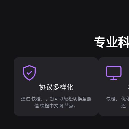
专业科
协议多样化
通过 快橙、，您可以轻松切换至最
快橙、 优
佳 快橙中文网 节点。
迟