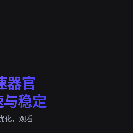
速器官
速与稳定
同优化，观看