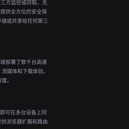
第三方监控或窃取。无
您提供全方位的安全保
存储或共享给任何第三
全球部署了数千台高速
、流媒体和下载体验。
速度。
账号即可在多台设备上同
还提供浏览器扩展和路由