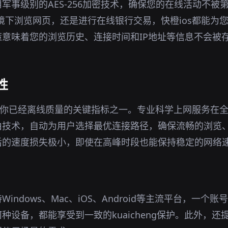
军事级别的AES-256加密技术，确保您的在线活动不被
i环境下浏览网页，还是进行在线银行交易，快橙ios都能为
意味着您的浏览历史、连接时间和IP地址等信息不会被
性
说你已经离线质量的关键指标之一。专业科学上网服务在
由技术，自动为用户选择最优连接路径，确保流畅的浏览
后的速度损失极小，即使在高峰时段也能保持稳定的网络
indows、Mac、iOS、Android等主流平台，一个
种设备，都能享受到一致的kuaicheng保护。此外，