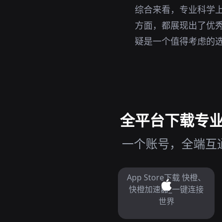
综合来看，专业科学
方面，都展现出了优
疑是一个值得考虑的
全平台下载专业科
一个账号，全端互通
App Store下载 快橙、
快橙加速器_一键连接
世界